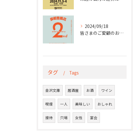
2024/09/18
皆さまのご愛顧のおかげで本日なんと！
タグ
Tags
金沢文庫
居酒屋
お酒
ワイン
喫煙
一人
美味しい
おしゃれ
接待
穴場
女性
宴会