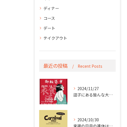
ディナー
コース
デート
テイクアウト
最近の投稿
Recent Posts
2024/11/27
逗子にある皆んな大好きblue moonで
2024/10/30
来週の日月の連休はこちら！