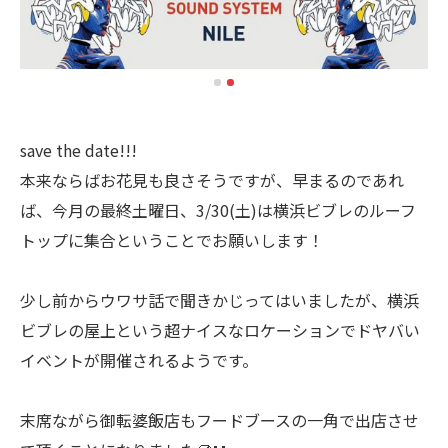
save the date!!!
本来ならばお花見も良さそうですが、早まるのであれ
ば、今月の最終土曜日、3/30(土)は横浜ビブレのルーフ
トップに集合ということでお願いします！
少し前からウワサ話で聞きかじってはいましたが、横浜
ビブレの屋上という超ナイスなロケーションでドヤバい
イベントが開催されるようです。
末席ながら御転婆飯店もフードブースの一角で出店させ