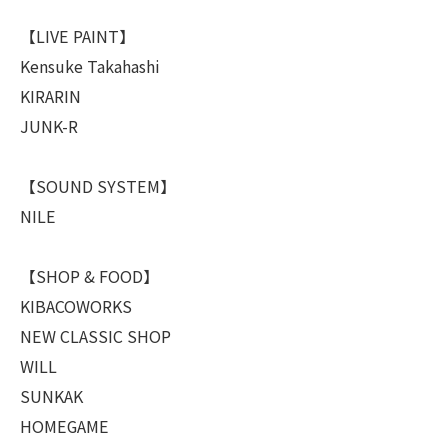
【LIVE PAINT】
Kensuke Takahashi
KIRARIN
JUNK-R
【SOUND SYSTEM】
NILE
【SHOP & FOOD】
KIBACOWORKS
NEW CLASSIC SHOP
WILL
SUNKAK
HOMEGAME