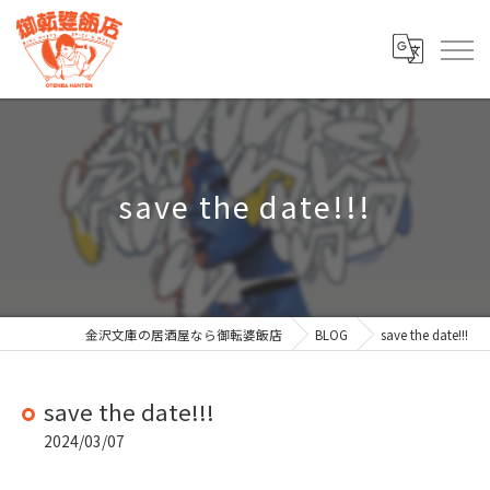
save the date!!!
金沢文庫の居酒屋なら御転婆飯店
BLOG
save the date!!!
save the date!!!
2024/03/07