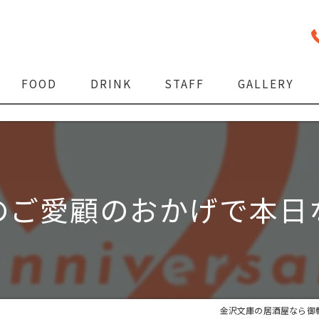
FOOD
DRINK
STAFF
GALLERY
のご愛顧のおかげで本日
金沢文庫の居酒屋なら御