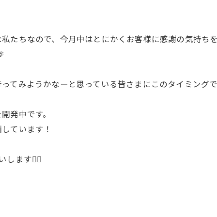
な私たちなので、今月中はとにかくお客様に感謝の気持ち

行ってみようかなーと思っている皆さまにこのタイミング
を開発中です。
画しています！
す🙇‍♀️