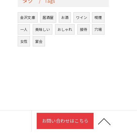
タグ
Tags
金沢文庫
居酒屋
お酒
ワイン
喫煙
一人
美味しい
おしゃれ
接待
穴場
女性
宴会
お問い合わせはこちら