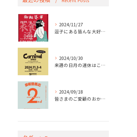
Recent Posts
2024/11/27
逗子にある皆んな大好きblue moonで
2024/10/30
来週の日月の連休はこちら！
2024/09/18
皆さまのご愛顧のおかげで本日なんと！