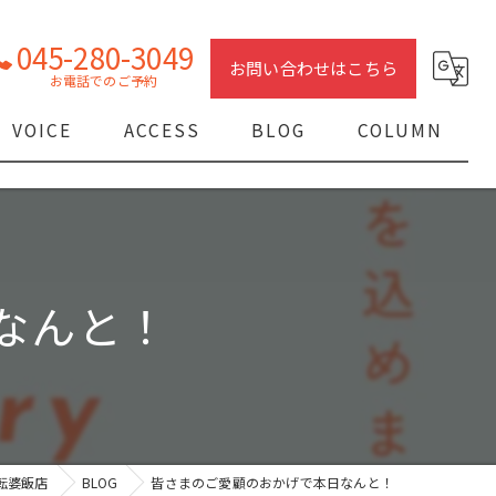
045-280-3049
お問い合わせはこちら
VOICE
ACCESS
BLOG
COLUMN
なんと！
転婆飯店
BLOG
皆さまのご愛顧のおかげで本日なんと！