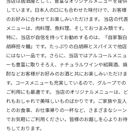
当店は居酒屋として、豊富なオリジナルメニューを提供
しています。日本人の口にも合わせた味付けで、お客様
のお好みに合わせてお楽しみいただけます。 当店の代表
メニューは、肉料理、魚料理、そしておつまみ類です。
特に、当店が自信を持ってお勧めするのは、『自家製白
胡麻担々麺』です。たっぷりの白胡麻とスパイスで他店
にはない一品です。さらに、当店ではアルコールメニュ
ーも豊富に取りそろえ、ナチュラルワインや紹興酒、焼
酎などお客様がお好みのお酒と共にお楽しみいただけま
す。コースメニューも充実しているので、グループでの
ご利用にも最適です。 当店のオリジナルメニューは、ど
れもおしゃれで美味しいものばかりです。ご家族や友人
とのお食事、お仕事帰りの一杯など、さまざまなシーン
でお気軽にご利用ください。皆様のお越しを心よりお待
ちしております。