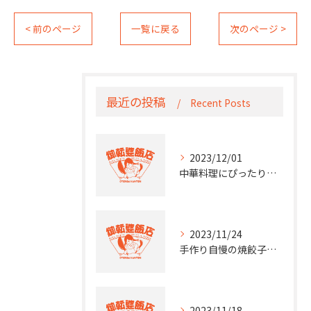
< 前のページ
一覧に戻る
次のページ >
最近の投稿
Recent Posts
2023/12/01
中華料理にぴったり！ロゼワインのペアリング術
2023/11/24
手作り自慢の焼餃子と自然派ワインが楽しめる居酒屋 限定メニューも登場
2023/11/18