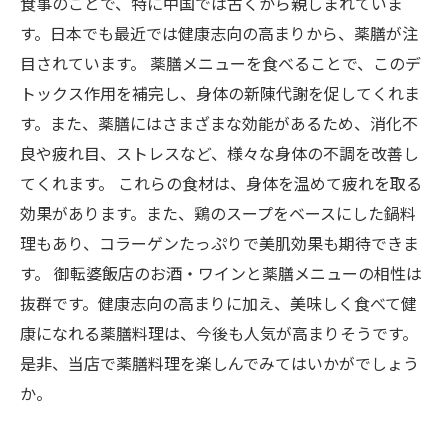
食事のことで、特に中国では古くから親しまれていま
す。日本でも最近では健康志向の高まりから、薬膳が注
目されています。 薬膳メニューを食べることで、このデ
トックス作用を補完し、身体の新陳代謝を促してくれま
す。また、薬膳にはさまざまな効能があるため、消化不
良や疲れ目、ストレスなど、様々な身体の不調を改善し
てくれます。 これらの食材は、身体を温めて疲れを取る
効果があります。また、鶏のスープをベースにした鍋料
理もあり、コラーゲンたっぷりで美肌効果も期待できま
す。 御転婆飯店のお酒・ワインと薬膳メニューの相性は
抜群です。健康志向の高まりに加え、美味しく食べて健
康になれる薬膳料理は、今後も人気が高まりそうです。
是非、当店で薬膳料理を楽しんでみてはいかがでしょう
か。