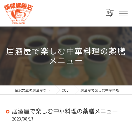
居酒屋で楽しむ中華料理の薬膳
メニュー
金沢文庫の居酒屋なら御転婆飯店
COLUMN
居酒屋で楽しむ中華料理の薬膳メニュー
居酒屋で楽しむ中華料理の薬膳メニュー
2023/08/17